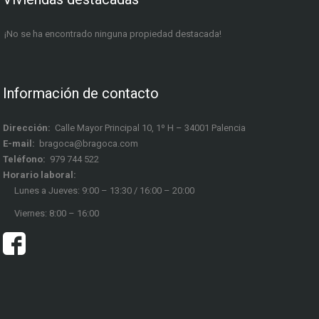
¡No se ha encontrado ninguna propiedad destacada!
Información de contacto
Dirección:
Calle Mayor Principal 10, 1º H – 34001 Palencia
E-mail:
bragoca@bragoca.com
Teléfono:
979 744 522
Horario laboral:
Lunes a Jueves: 9:00 – 13:30 / 16:00 – 20:00
Viernes: 8:00 – 16:00