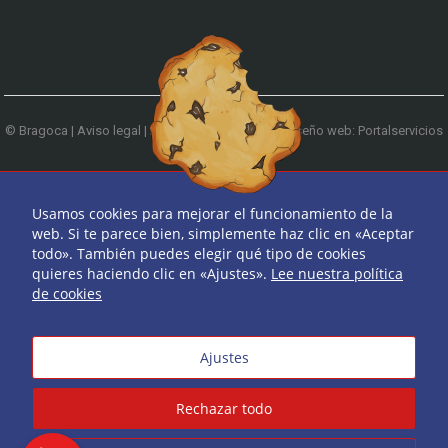
© Bragoca |
Aviso legal
|
Política de privacidad
|
Diseño web: Portalservicios
| Teléfono:
979 744 522
Ir arriba
Usamos cookies para mejorar el funcionamiento de la
web. Si te parece bien, simplemente haz clic en «Aceptar
todo». También puedes elegir qué tipo de cookies
quieres haciendo clic en «Ajustes».
Lee nuestra política
de cookies
Ajustes
Rechazar todo