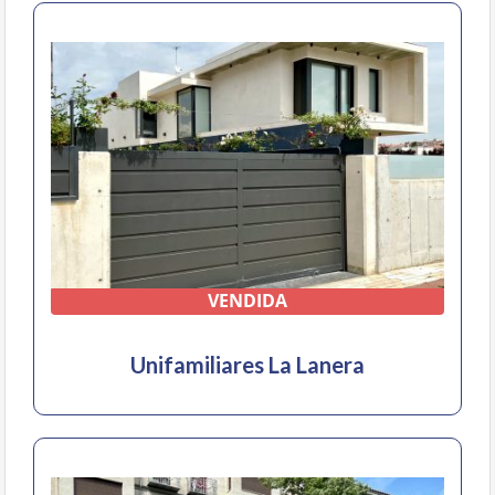
VENDIDA
Unifamiliares La Lanera