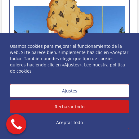
Usamos cookies para mejorar el funcionamiento de la
web. Si te parece bien, simplemente haz clic en «Aceptar
todo». También puedes elegir qué tipo de cookies
quieres haciendo clic en «Ajustes».
Lee nuestra política
de cookies
VENDIDA
Ajustes
Rechazar todo
Edificio la Florida
Aceptar todo