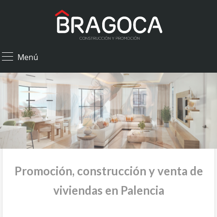
×
Menú
Promoción, construcción y venta de
viviendas en Palencia