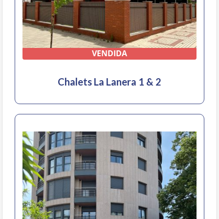
VENDIDA
Chalets La Lanera 1 & 2