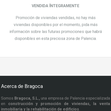
VENDIDA ÍNTEGRAMENTE
Promoción de viviendas vendidas, no hay más
viviendas disponibles por el momento, pida más
información sobre las futuras promociones que habrá
disponibles en esta preciosa zona de Palencia.
Acerca de Bragoca
Somos
Bragoca, S.L.,
una empresa de Palencia especializada
en
construcción y promoción de viviendas, la venta
inmobiliaria y la rehabilitación de edificios
.