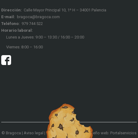
Dirección:
Calle Mayor Principal 10, 1º H – 34001 Palencia
E-mail:
bragoca@bragoca.com
Teléfono:
979 744 522
Horario laboral:
Lunes a Jueves: 9:00 – 13:30 / 16:00 – 20:00
Viernes: 8:00 – 16:00
© Bragoca |
Aviso legal
|
Política de privacidad
|
Diseño web: Portalservicios