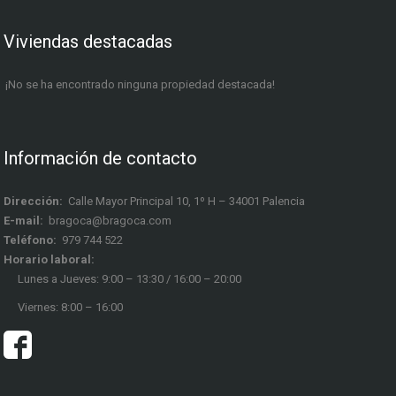
Viviendas destacadas
¡No se ha encontrado ninguna propiedad destacada!
Información de contacto
Dirección:
Calle Mayor Principal 10, 1º H – 34001 Palencia
E-mail:
bragoca@bragoca.com
Teléfono:
979 744 522
Horario laboral:
Lunes a Jueves: 9:00 – 13:30 / 16:00 – 20:00
Viernes: 8:00 – 16:00