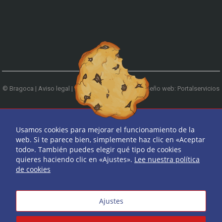
© Bragoca |
Aviso legal
|
Política de privacidad
|
Diseño web: Portalservicios
| Teléfono:
979 744 522
Ir arriba
Usamos cookies para mejorar el funcionamiento de la
web. Si te parece bien, simplemente haz clic en «Aceptar
todo». También puedes elegir qué tipo de cookies
quieres haciendo clic en «Ajustes».
Lee nuestra política
de cookies
Ajustes