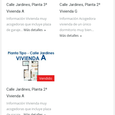
Calle Jardines, Planta 3ª
Calle Jardines, Planta 2ª
Vivienda A
Vivienda G
Información Vivienda muy
Información Acogedora
acogedoras que incluye plaza
vivienda de un único
de garaje…
Más detalles
dormitorio muy bien…
Más detalles
Vendido
Calle Jardines, Planta 2ª
Vivienda A
Información Vivienda muy
acogedoras que incluye plaza
de garaje…
Más detalles