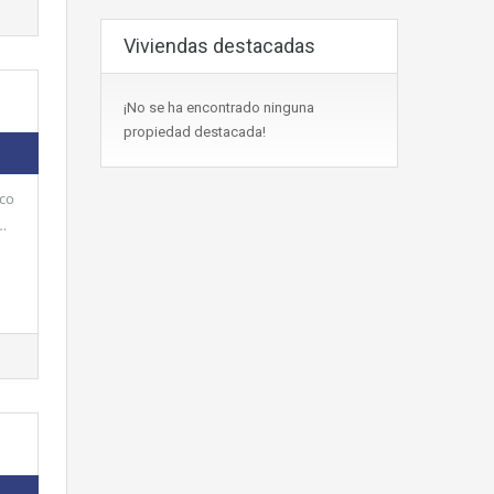
Viviendas destacadas
¡No se ha encontrado ninguna
propiedad destacada!
oco
…