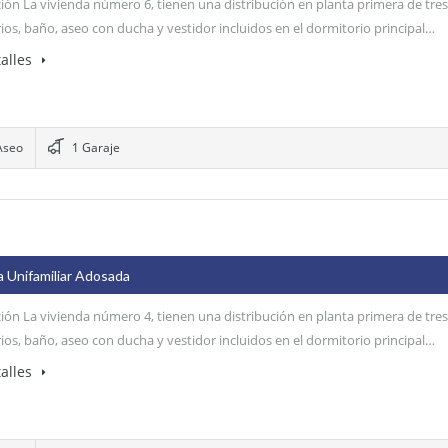
ión La vivienda número 6, tienen una distribución en planta primera de tres
ios, baño, aseo con ducha y vestidor incluidos en el dormitorio principal…
alles
Aseo
1 Garaje
a Unifamiliar Adosada
ión La vivienda número 4, tienen una distribución en planta primera de tres
ios, baño, aseo con ducha y vestidor incluidos en el dormitorio principal…
alles