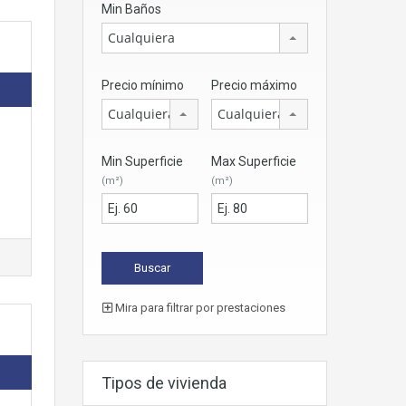
Min Baños
Cualquiera
Precio mínimo
Precio máximo
Cualquiera
Cualquiera
Min Superficie
Max Superficie
(m²)
(m²)
Mira para filtrar por prestaciones
Tipos de vivienda