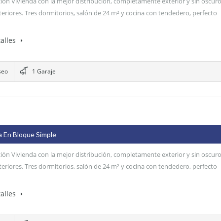
ión Vivienda con la mejor distribución, completamente exterior y sin oscur
teriores. Tres dormitorios, salón de 24 m² y cocina con tendedero, perfecto
alles
seo
1 Garaje
a En Bloque Simple
ión Vivienda con la mejor distribución, completamente exterior y sin oscur
teriores. Tres dormitorios, salón de 24 m² y cocina con tendedero, perfecto
alles