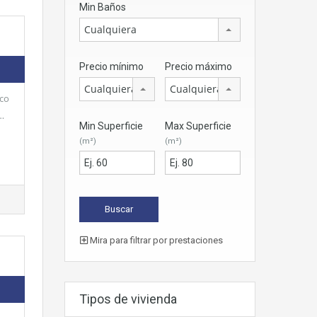
Min Baños
Cualquiera
Precio mínimo
Precio máximo
Cualquiera
Cualquiera
oco
…
Min Superficie
Max Superficie
(m²)
(m²)
Mira para filtrar por prestaciones
Tipos de vivienda