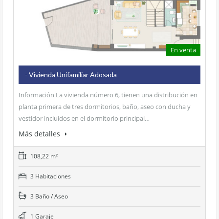
En venta
- Vivienda Unifamiliar Adosada
Información La vivienda número 6, tienen una distribución en
planta primera de tres dormitorios, baño, aseo con ducha y
vestidor incluidos en el dormitorio principal…
Más detalles
108,22 m²
3 Habitaciones
3 Baño / Aseo
1 Garaje