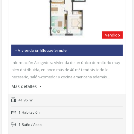
Vendido
- Vivienda En Bloque Simple
Información Acogedora vivienda de un único dormitorio muy
bien distribuida, en poco más de 40 m² tendrás todo lo
necesario; salón-comedor y cocina americana además…
Más detalles
41,95 m²
1 Habitación
1 Baño / Aseo