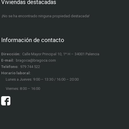
Viviendas destacadas
¡No se ha encontrado ninguna propiedad destacada!
Información de contacto
Dirección:
Calle Mayor Principal 10, 1º H – 34001 Palencia
E-mail:
bragoca@bragoca.com
Teléfono:
979 744 522
Horario laboral:
Lunes a Jueves: 9:00 – 13:30 / 16:00 – 20:00
Viernes: 8:00 – 16:00