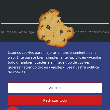
© Bragoca |
Aviso legal
|
Política de privacidad
|
Diseño web: Portalservicios
| Teléfono:
979 744 522
Ir arriba
Usamos cookies para mejorar el funcionamiento de la
web. Si te parece bien, simplemente haz clic en «Aceptar
todo». También puedes elegir qué tipo de cookies
quieres haciendo clic en «Ajustes».
Lee nuestra política
de cookies
Ajustes
Rechazar todo