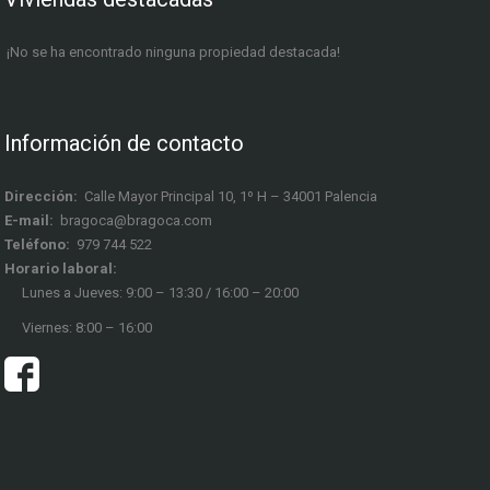
¡No se ha encontrado ninguna propiedad destacada!
Información de contacto
Dirección:
Calle Mayor Principal 10, 1º H – 34001 Palencia
E-mail:
bragoca@bragoca.com
Teléfono:
979 744 522
Horario laboral:
Lunes a Jueves: 9:00 – 13:30 / 16:00 – 20:00
Viernes: 8:00 – 16:00