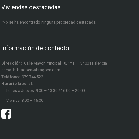
Viviendas destacadas
¡No se ha encontrado ninguna propiedad destacada!
Información de contacto
Dirección:
Calle Mayor Principal 10, 1º H – 34001 Palencia
E-mail:
bragoca@bragoca.com
Teléfono:
979 744 522
Horario laboral:
Lunes a Jueves: 9:00 – 13:30 / 16:00 – 20:00
Viernes: 8:00 – 16:00