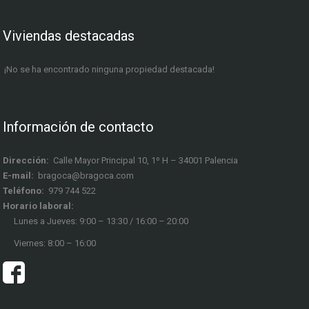
Viviendas destacadas
¡No se ha encontrado ninguna propiedad destacada!
Información de contacto
Dirección:
Calle Mayor Principal 10, 1º H – 34001 Palencia
E-mail:
bragoca@bragoca.com
Teléfono:
979 744 522
Horario laboral:
Lunes a Jueves: 9:00 – 13:30 / 16:00 – 20:00
Viernes: 8:00 – 16:00