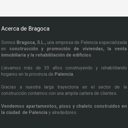
Acerca de Bragoca
Somos
Bragoca, S.L.,
una empresa de Palencia especializada
en
construcción y promoción de viviendas, la venta
inmobiliaria y la rehabilitación de edificios
.
Llevamos más de 30 años construyendo y rehabilitando
hogares en la provincia de
Palencia
.
Gracias a nuestra larga trayectoria en el sector de la
construcción contamos con una amplia cartera de clientes.
Vendemos apartamentos, pisos y chalets construidos en
la ciudad de Palencia
y alrededores.