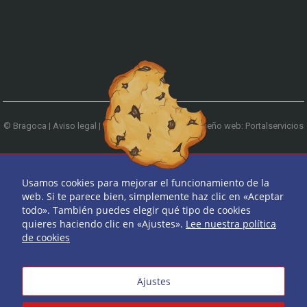
© Bragoca |
Aviso legal
|
Política de privacidad
|
Diseño web: Portalservicios
| Teléfono:
979 744 522
Ir arriba
Usamos cookies para mejorar el funcionamiento de la
web. Si te parece bien, simplemente haz clic en «Aceptar
todo». También puedes elegir qué tipo de cookies
quieres haciendo clic en «Ajustes».
Lee nuestra política
de cookies
Ajustes