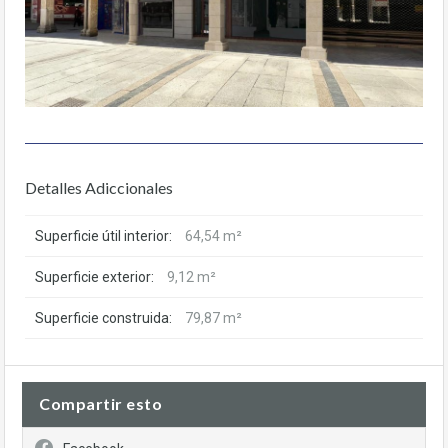
Detalles Adiccionales
Superficie útil interior:
64,54 m²
Superficie exterior:
9,12 m²
Superficie construida:
79,87 m²
Compartir esto