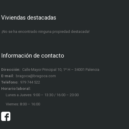
Viviendas destacadas
¡No se ha encontrado ninguna propiedad destacada!
Información de contacto
Dirección:
Calle Mayor Principal 10, 1º H – 34001 Palencia
E-mail:
bragoca@bragoca.com
Teléfono:
979 744 522
Horario laboral:
Lunes a Jueves: 9:00 – 13:30 / 16:00 – 20:00
Viernes: 8:00 – 16:00