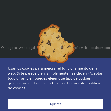
© Bragoca |
Aviso legal
|
Política de privacidad
|
Diseño web: Portalservicios
| Teléfono:
979 744 522
Ir arriba
Usamos cookies para mejorar el funcionamiento de la
web. Si te parece bien, simplemente haz clic en «Aceptar
todo». También puedes elegir qué tipo de cookies
quieres haciendo clic en «Ajustes».
Lee nuestra política
de cookies
Ajustes