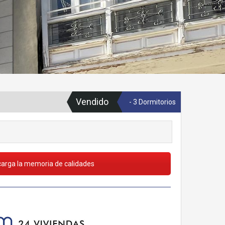
Vendido
- 3 Dormitorios
arga la memoria de calidades