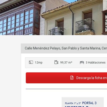
Calle Menéndez Pelayo, San Pablo y Santa Marina, Cent
12mp
99,37 m²
3 Habitaciones
Descarga la ficha en