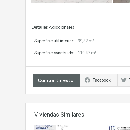
Detalles Adiccionales
Superficie útil interior:
99,37 m²
Superficie construida:
119,47 m²
Compartir esto
Facebook
Viviendas Similares