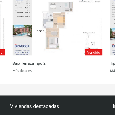
do
Vendido
Bajo Terraza Tipo 2
Ti
Más detalles
Más
Viviendas destacadas