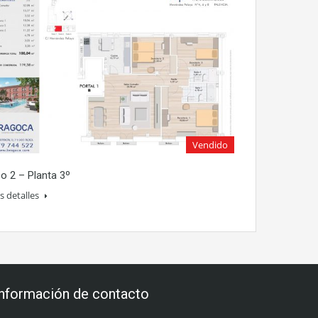
Vendido
po 2 – Planta 3º
 detalles
Información de contacto