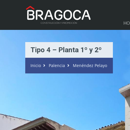
HO
Tipo 4 – Planta 1º y 2º
Inicio
Palencia
Menéndez Pelayo