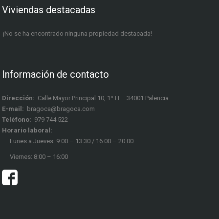
Viviendas destacadas
¡No se ha encontrado ninguna propiedad destacada!
Información de contacto
Dirección:
Calle Mayor Principal 10, 1º H – 34001 Palencia
E-mail:
bragoca@bragoca.com
Teléfono:
979 744 522
Horario laboral:
Lunes a Jueves: 9:00 – 13:30 / 16:00 – 20:00
Viernes: 8:00 – 16:00