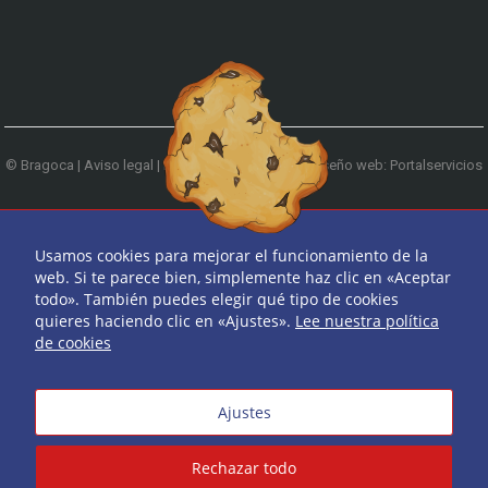
© Bragoca |
Aviso legal
|
Política de privacidad
|
Diseño web: Portalservicios
| Teléfono:
979 744 522
Ir arriba
Usamos cookies para mejorar el funcionamiento de la
web. Si te parece bien, simplemente haz clic en «Aceptar
todo». También puedes elegir qué tipo de cookies
quieres haciendo clic en «Ajustes».
Lee nuestra política
de cookies
Ajustes
Rechazar todo