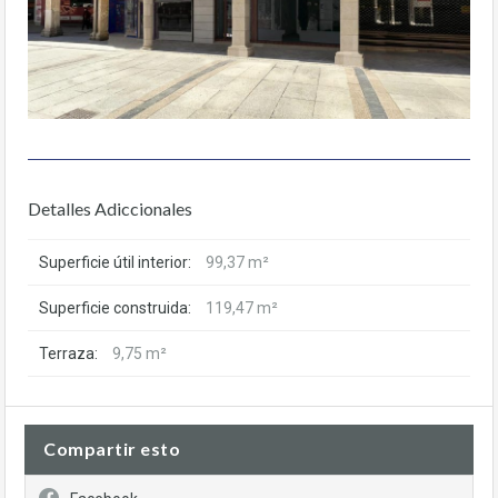
Detalles Adiccionales
Superficie útil interior:
99,37 m²
Superficie construida:
119,47 m²
Terraza:
9,75 m²
Compartir esto