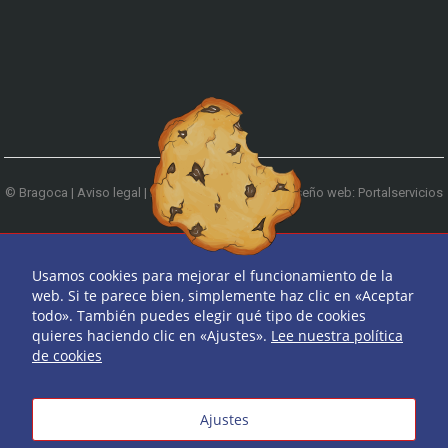
© Bragoca |
Aviso legal
|
Política de privacidad
|
Diseño web: Portalservicios
| Teléfono:
979 744 522
Ir arriba
Usamos cookies para mejorar el funcionamiento de la
web. Si te parece bien, simplemente haz clic en «Aceptar
todo». También puedes elegir qué tipo de cookies
quieres haciendo clic en «Ajustes».
Lee nuestra política
de cookies
Ajustes