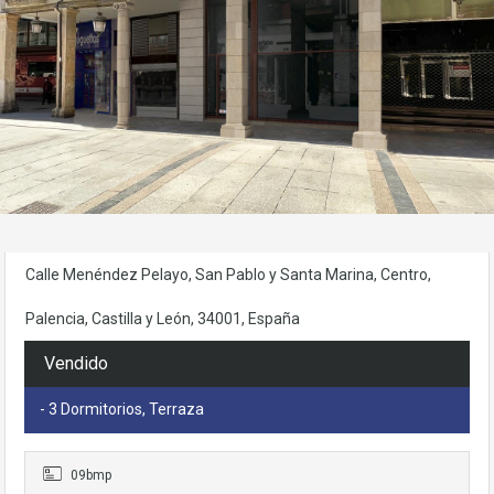
Necesarias
Estas
cookies no
son
opcionales.
Son
necesarias
para que
funcione la
Calle Menéndez Pelayo, San Pablo y Santa Marina, Centro,
web.
Palencia, Castilla y León, 34001, España
Estadísticas
Vendido
Para que
podamos
- 3 Dormitorios, Terraza
mejorar la
funcionalidad
y estructura
09bmp
de la web, en