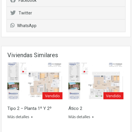
Facebook
Twitter
WhatsApp
Viviendas Similares
Vendido
Vendido
Tipo 2 – Planta 1º Y 2º
Ático 2
Más detalles
Más detalles