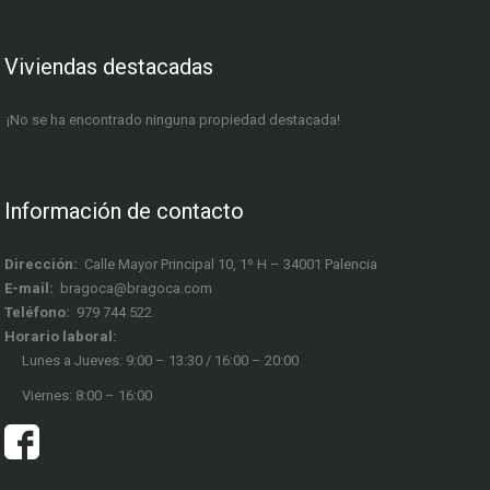
Viviendas destacadas
¡No se ha encontrado ninguna propiedad destacada!
Información de contacto
Dirección:
Calle Mayor Principal 10, 1º H – 34001 Palencia
E-mail:
bragoca@bragoca.com
Teléfono:
979 744 522
Horario laboral:
Lunes a Jueves: 9:00 – 13:30 / 16:00 – 20:00
Viernes: 8:00 – 16:00