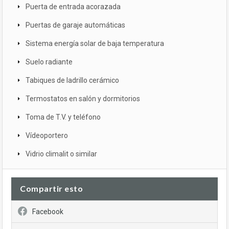
Puerta de entrada acorazada
Puertas de garaje automáticas
Sistema energía solar de baja temperatura
Suelo radiante
Tabiques de ladrillo cerámico
Termostatos en salón y dormitorios
Toma de T.V. y teléfono
Vídeoportero
Vidrio climalit o similar
Compartir esto
Facebook