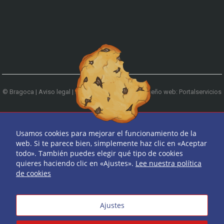
© Bragoca |
Aviso legal
|
Política de privacidad
|
Diseño web: Portalservicios
| Teléfono:
979 744 522
Ir arriba
Usamos cookies para mejorar el funcionamiento de la
web. Si te parece bien, simplemente haz clic en «Aceptar
todo». También puedes elegir qué tipo de cookies
quieres haciendo clic en «Ajustes».
Lee nuestra política
de cookies
Ajustes