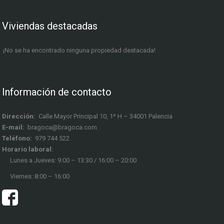
Viviendas destacadas
¡No se ha encontrado ninguna propiedad destacada!
Información de contacto
Dirección:
Calle Mayor Principal 10, 1º H – 34001 Palencia
E-mail:
bragoca@bragoca.com
Teléfono:
979 744 522
Horario laboral:
Lunes a Jueves: 9:00 – 13:30 / 16:00 – 20:00
Viernes: 8:00 – 16:00