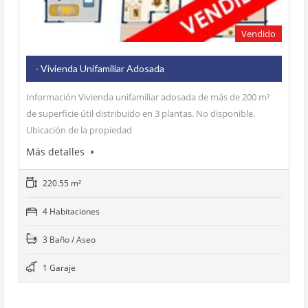
Vendido
- Vivienda Unifamiliar Adosada
Información Vivienda unifamiliar adosada de más de 200 m²
de superficie útil distribuido en 3 plantas. No disponible.
Ubicación de la propiedad
Más detalles
220.55 m²
4 Habitaciones
3 Baño / Aseo
1 Garaje