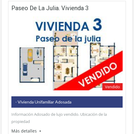
Paseo De La Julia. Vivienda 3
Vendido
- Vivienda Unifamiliar Adosada
Información Adosado de lujo vendido. Ubicación de la
propiedad
Más detalles