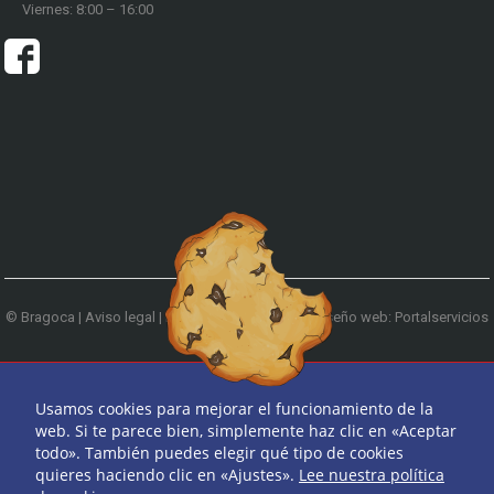
Viernes: 8:00 – 16:00
© Bragoca |
Aviso legal
|
Política de privacidad
|
Diseño web: Portalservicios
| Teléfono:
979 744 522
Ir arriba
Usamos cookies para mejorar el funcionamiento de la
web. Si te parece bien, simplemente haz clic en «Aceptar
todo». También puedes elegir qué tipo de cookies
quieres haciendo clic en «Ajustes».
Lee nuestra política