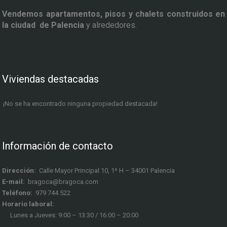
Vendemos apartamentos, pisos y chalets construidos en
la ciudad de Palencia
y alrededores.
Viviendas destacadas
¡No se ha encontrado ninguna propiedad destacada!
Información de contacto
Dirección:
Calle Mayor Principal 10, 1º H – 34001 Palencia
E-mail:
bragoca@bragoca.com
Teléfono:
979 744 522
Horario laboral:
Lunes a Jueves: 9:00 – 13:30 / 16:00 – 20:00