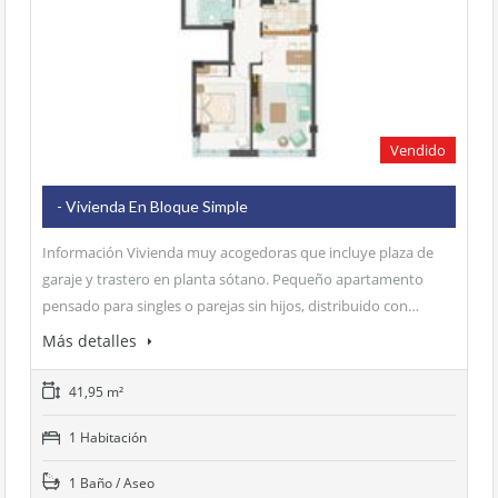
Vendido
- Vivienda En Bloque Simple
Información Vivienda muy acogedoras que incluye plaza de
garaje y trastero en planta sótano. Pequeño apartamento
pensado para singles o parejas sin hijos, distribuido con…
Más detalles
41,95 m²
1 Habitación
1 Baño / Aseo