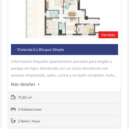
Vendido
- Vivienda En Bloque Simple
Información Pequeño apartamento pensado para singles o
parejas sin hijos, distribuido con un único dormitorio con
armario empotrado, salón, cocina y un baño completo, todo…
Más detalles
75,85 m²
3 Habitaciones
2 Baño / Aseo