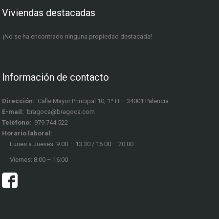
Viviendas destacadas
¡No se ha encontrado ninguna propiedad destacada!
Información de contacto
Dirección:
Calle Mayor Principal 10, 1º H – 34001 Palencia
E-mail:
bragoca@bragoca.com
Teléfono:
979 744 522
Horario laboral:
Lunes a Jueves: 9:00 – 13:30 / 16:00 – 20:00
Viernes: 8:00 – 16:00