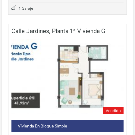
1 Garaje
Calle Jardines, Planta 1ª Vivienda G
Vendido
- Vivienda En Bloque Simple