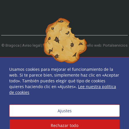
© Bragoca |
Aviso legal
|
Política de privacidad
|
Diseño web: Portalservicios
| Teléfono:
979 744 522
Ir arriba
Usamos cookies para mejorar el funcionamiento de la
web. Si te parece bien, simplemente haz clic en «Aceptar
todo». También puedes elegir qué tipo de cookies
quieres haciendo clic en «Ajustes».
Lee nuestra política
de cookies
Ajustes
Rechazar todo