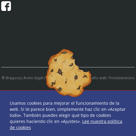
© Bragoca |
Aviso legal
|
Política de privacidad
|
Diseño web: Portalservicios
| Teléfono:
979 744 522
Ir arriba
Usamos cookies para mejorar el funcionamiento de la
web. Si te parece bien, simplemente haz clic en «Aceptar
todo». También puedes elegir qué tipo de cookies
quieres haciendo clic en «Ajustes».
Lee nuestra política
de cookies