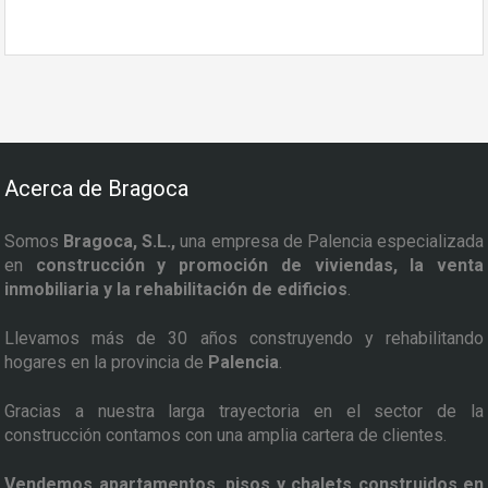
Acerca de Bragoca
Somos
Bragoca, S.L.,
una empresa de Palencia especializada
en
construcción y promoción de viviendas, la venta
inmobiliaria y la rehabilitación de edificios
.
Llevamos más de 30 años construyendo y rehabilitando
hogares en la provincia de
Palencia
.
Gracias a nuestra larga trayectoria en el sector de la
construcción contamos con una amplia cartera de clientes.
Vendemos apartamentos, pisos y chalets construidos en