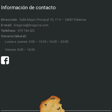
Información de contacto
Dirección:
Calle Mayor Principal 10, 1º H – 34001 Palencia
E-mail:
bragoca@bragoca.com
Teléfono:
979 744 522
Horario laboral:
Lunes a Jueves: 9:00 – 13:30 / 16:00 – 20:00
Viernes: 8:00 – 16:00