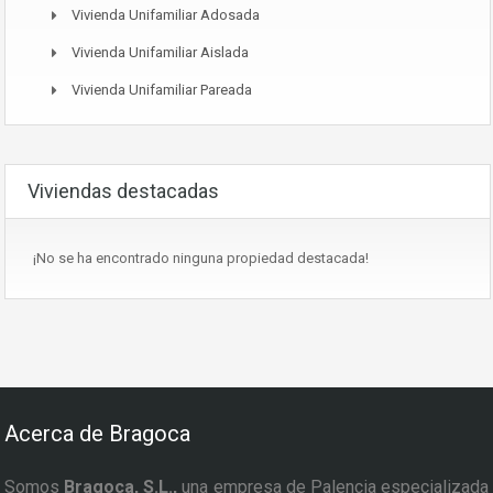
Vivienda Unifamiliar Adosada
Vivienda Unifamiliar Aislada
Vivienda Unifamiliar Pareada
Viviendas destacadas
¡No se ha encontrado ninguna propiedad destacada!
Acerca de Bragoca
Somos
Bragoca, S.L.,
una empresa de Palencia especializada