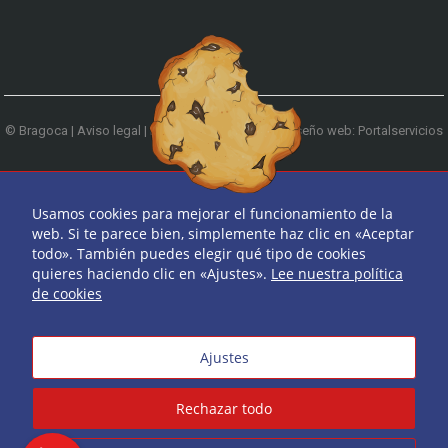
© Bragoca |
Aviso legal
|
Política de privacidad
|
Diseño web: Portalservicios
| Teléfono:
979 744 522
Ir arriba
Usamos cookies para mejorar el funcionamiento de la
web. Si te parece bien, simplemente haz clic en «Aceptar
todo». También puedes elegir qué tipo de cookies
quieres haciendo clic en «Ajustes».
Lee nuestra política
de cookies
Ajustes
Rechazar todo