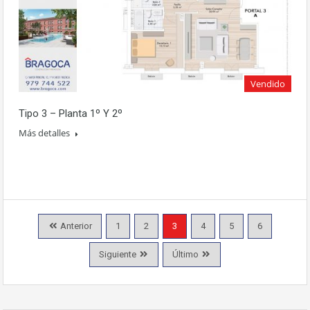
Vendido
Tipo 3 – Planta 1º Y 2º
Más detalles
Anterior
1
2
3
4
5
6
Siguiente
Último