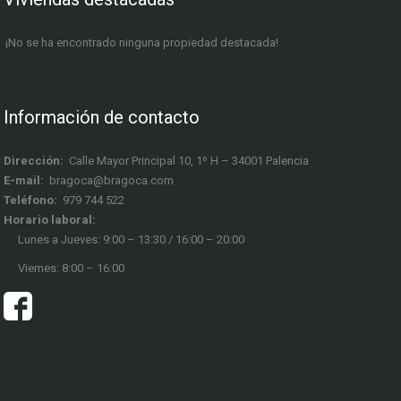
¡No se ha encontrado ninguna propiedad destacada!
Información de contacto
Dirección:
Calle Mayor Principal 10, 1º H – 34001 Palencia
E-mail:
bragoca@bragoca.com
Teléfono:
979 744 522
Horario laboral:
Lunes a Jueves: 9:00 – 13:30 / 16:00 – 20:00
Viernes: 8:00 – 16:00