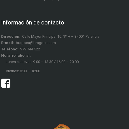
Información de contacto
Dirección:
Calle Mayor Principal 10, 1º H – 34001 Palencia
E-mail:
bragoca@bragoca.com
Teléfono:
979 744 522
Horario laboral:
Lunes a Jueves: 9:00 – 13:30 / 16:00 – 20:00
Viernes: 8:00 – 16:00