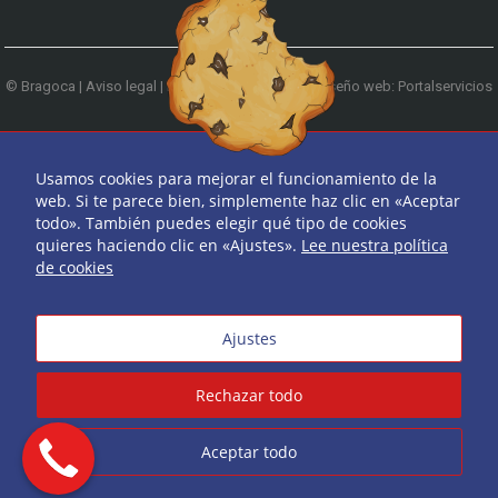
© Bragoca |
Aviso legal
|
Política de privacidad
|
Diseño web: Portalservicios
| Teléfono:
979 744 522
Ir arriba
Usamos cookies para mejorar el funcionamiento de la
web. Si te parece bien, simplemente haz clic en «Aceptar
todo». También puedes elegir qué tipo de cookies
quieres haciendo clic en «Ajustes».
Lee nuestra política
de cookies
Ajustes
Rechazar todo
Aceptar todo